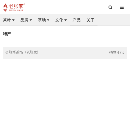
茶叶
茶叶
品牌
品牌
基地
基地
文化
文化
产品
产品
关于
关于
特产
© 张彬茶场（老张家）
7.5